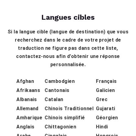
Langues cibles
Si la langue cible (langue de destination) que vous
recherchez dans le cadre de votre projet de
traduction ne figure pas dans cette liste,
contactez-nous afin d'obtenir une réponse
personnalisée.
Afghan
Cambodgien
Français
Afrikaans
Cantonais
Galicien
Albanais
Catalan
Grec
Allemand
Chinois Traditionnel
Gujarati
Amharique
Chinois simplifié
Géorgien
Anglais
Chittagonien
Hindi
Arabe
Cingalais
Hongrois