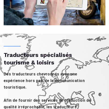
Traducteurs spécialisés
tourisme & loisirs
Des traducteurs chevronnés avec une
expérience hors pair de la communication
touristique.
Afin de fournir des services de traduction de
qualité irréprochable, les traducteurs