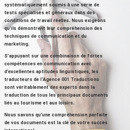
systématiquement soumis à une série de
tests spécialisés et généraux dans des
conditions de travail réelles. Nous exigeons
qu'ils démontrent leur compréhension des
techniques de communication et du
marketing.
S’appuyant sur une combinaison de fortes
compétences en communication avec
d’excellentes aptitudes linguistiques, les
traducteurs de l'Agence 001 Traductions
sont véritablement des experts dans la
traduction de tous les principaux documents
liés au tourisme et aux loisirs.
Nous savons qu’une compréhension parfaite
de vos documents est la clé de votre succès