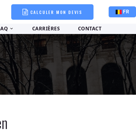
CALCULER MON DEVIS
FR
FAQ
CARRIÈRES
CONTACT
en