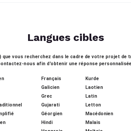
Langues cibles
n) que vous recherchez dans le cadre de votre projet de t
contactez-nous afin d'obtenir une réponse personnalisée
en
Français
Kurde
Galicien
Laotien
Grec
Latin
aditionnel
Gujarati
Letton
mplifié
Géorgien
Macédonien
ien
Hindi
Malais