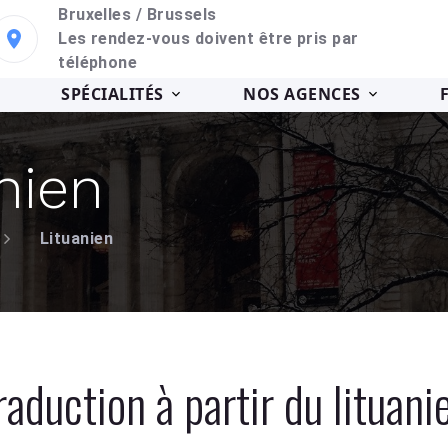
Bruxelles / Brussels
Les rendez-vous doivent être pris par
téléphone
SPÉCIALITÉS
NOS AGENCES
nien
Lituanien
raduction à partir du lituani