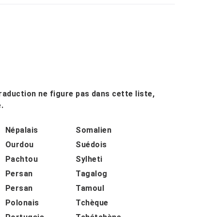
raduction ne figure pas dans cette liste,
.
Népalais
Somalien
Ourdou
Suédois
Pachtou
Sylheti
Persan
Tagalog
Persan
Tamoul
Polonais
Tchèque