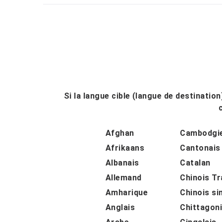
Si la langue cible (langue de destinatio
Afghan
Cambodgi
Afrikaans
Cantonais
Albanais
Catalan
Allemand
Chinois Tr
Amharique
Chinois si
Anglais
Chittagon