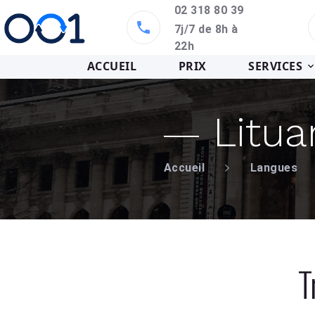
02 318 80 39
7j/7 de 8h à
22h
ACCUEIL
PRIX
SERVICES
Litua
Accueil
Langues
T