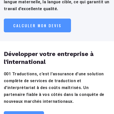
langue maternelle, la langue cible, ce qui garantit un
travail d’excellente qualité.
CALCULER MON DEVIS
Développer votre entreprise à
l'international
001 Traductions, c’est l’assurance d’une solution
complète de services de traduction et
d’interprétariat à des coûts maîtrisés. Un
partenaire fiable à vos côtés dans la conquête de
nouveaux marchés internationaux.