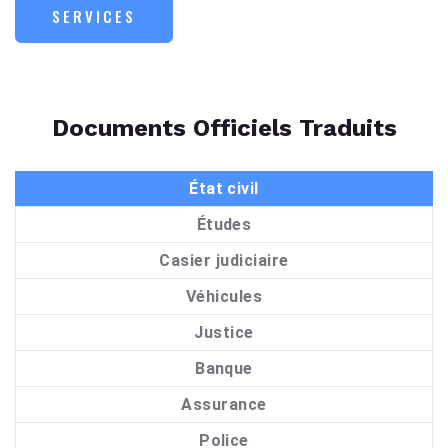
SERVICES
Documents Officiels Traduits
État civil
Études
Casier judiciaire
Véhicules
Justice
Banque
Assurance
Police